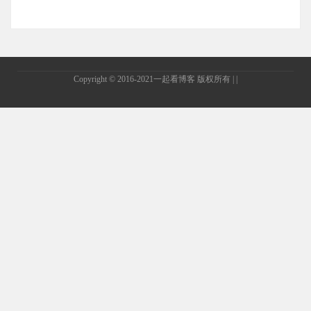
Copyright © 2016-2021
一起看博客
版权所有 | |