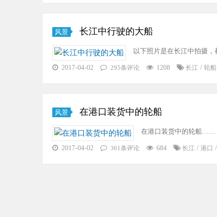
长江中行驶的大船
风景
以下照片是在长江中拍摄，
2017-04-02
1208
/
295条评论
长江
轮船
在港口装货中的轮船
风景
在港口装货中的轮船……
2017-04-02
684
/
361条评论
长江
港口