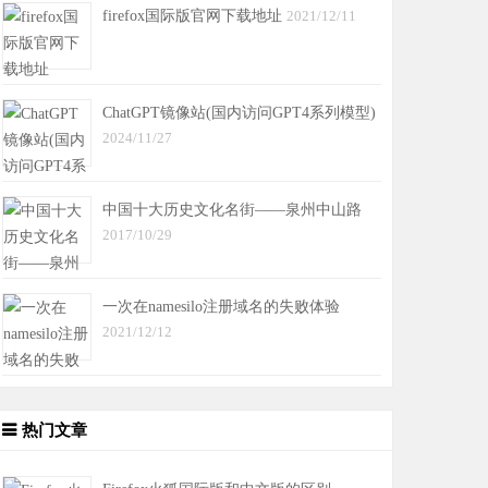
firefox国际版官网下载地址
2021/12/11
ChatGPT镜像站(国内访问GPT4系列模型)
2024/11/27
中国十大历史文化名街——泉州中山路
2017/10/29
一次在namesilo注册域名的失败体验
2021/12/12
热门文章