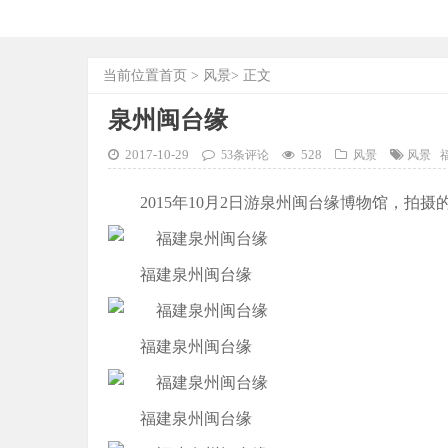
当前位置
首页
>
风景
> 正文
泉州闽台缘
2017-10-29
528
53条评论
风景
风景
2015年10月2日游泉州闽台缘博物馆，拍摄
福建泉州闽台缘
福建泉州闽台缘
福建泉州闽台缘