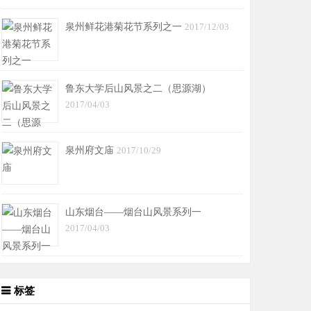
泉州鲜花港菊花节系列之一
2017/12/03
鲁东大学后山风景之二（思源湖）
2017/04/03
泉州府文庙
2017/10/29
山东烟台——烟台山风景系列一
2017/04/03
标签