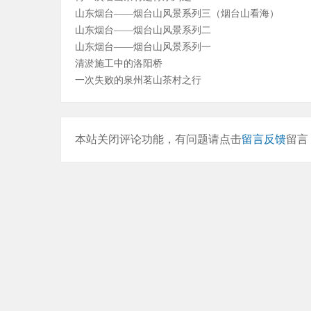
山东烟台——烟台山风景系列三（烟台山看海）
山东烟台——烟台山风景系列二
山东烟台——烟台山风景系列一
清淤施工中的洛阳桥
一次失败的泉州茗山茶村之行
本站关闭评论功能，有问题请点击
留言反馈
留言