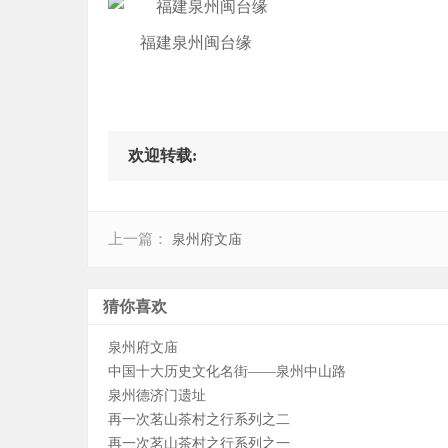
福建泉州闽台缘
欢迎转载:
上一篇：
泉州府文庙
猜你喜欢
泉州府文庙
中国十大历史文化名街——泉州中山路
泉州德济门遗址
再一次茗山茶村之行系列之二
再一次茗山茶村之行系列之一