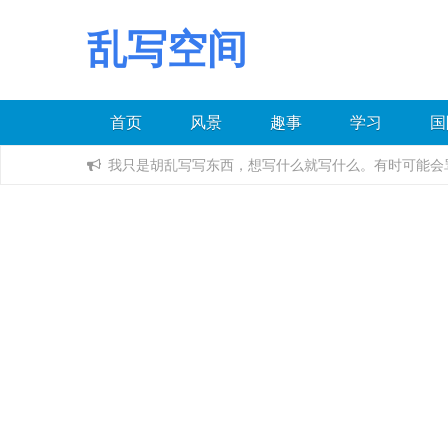
乱写空间
首页
风景
趣事
学习
国
我只是胡乱写写东西，想写什么就写什么。有时可能会