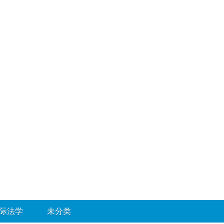
际法学
未分类