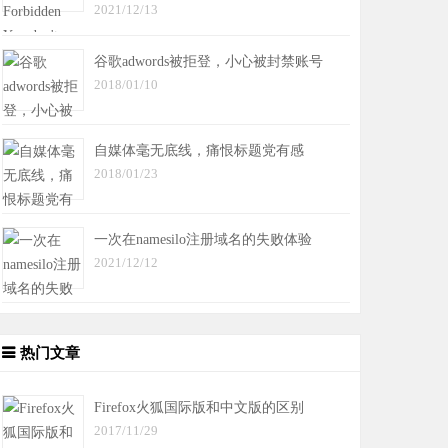
2021/12/13
谷歌adwords被拒登，小心被封禁账号
2018/01/10
自媒体毫无底线，痛恨标题党有感
2018/01/23
一次在namesilo注册域名的失败体验
2021/12/12
热门文章
Firefox火狐国际版和中文版的区别
2017/11/29