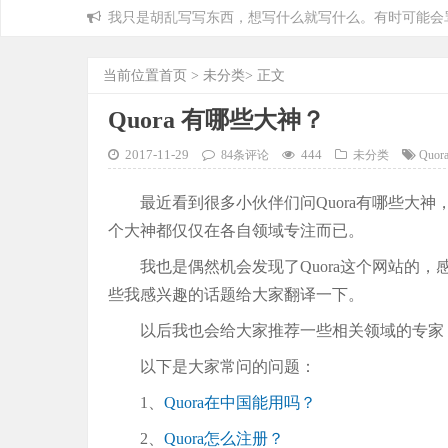
我只是胡乱写写东西，想写什么就写什么。有时可能会
当前位置
首页
>
未分类
> 正文
Quora 有哪些大神？
2017-11-29
444
84条评论
未分类
Quor
最近看到很多小伙伴们问Quora有哪些大神
个大神都仅仅在各自领域专注而已。
我也是偶然机会发现了Quora这个网站的
些我感兴趣的话题给大家翻译一下。
以后我也会给大家推荐一些相关领域的专家
以下是大家常问的问题：
1、
Quora在中国能用吗？
2、
Quora怎么注册？