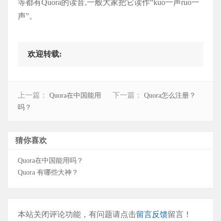
等都有Quora的读音,一般大家把它读作“kuo一声ruo一
声”。
欢迎转载:
上一篇：
下一篇：
Quora在中国能用
Quora怎么注册？
吗？
猜你喜欢
Quora在中国能用吗？
Quora 有哪些大神？
本站关闭评论功能，有问题请点击
留言反馈
留言！