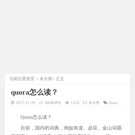
当前位置
首页
>
未分类
> 正文
quora怎么读？
2017-11-29
1254
406条评论
未分类
Quora
Quora怎么读？
目前，国内的词典，例如有道、必应、金山词霸